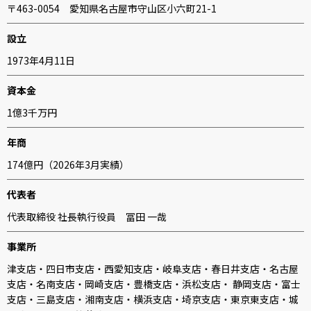
〒463-0054 愛知県名古屋市守山区小六町21-1
設立
1973年4月11日
資本金
1億3千万円
年商
174億円（2026年3月実績）
代表者
代表取締役 社長執行役員 冨田 一哉
事業所
津支店・四日市支店・西愛知支店・岐阜支店・春日井支店・名古屋
支店・名南支店・岡崎支店・豊橋支店・浜松支店・ 静岡支店・富士
支店・三島支店・湘南支店・横浜支店・埼京支店・東京東支店・城