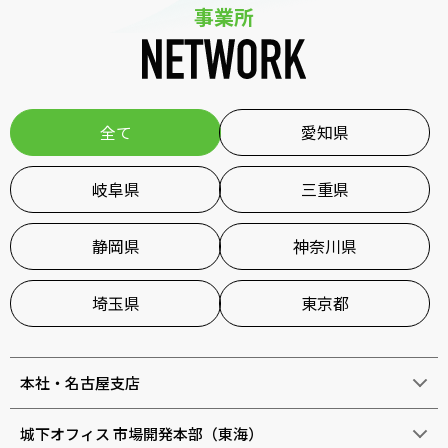
事業所
全て
愛知県
岐阜県
三重県
静岡県
神奈川県
埼玉県
東京都
本社・名古屋支店
城下オフィス 市場開発本部（東海）