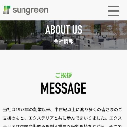
会社情報
ご挨拶
当社は1973年の創業以来、半世紀以上に渡り多くの皆さまのご
支援のもと、
エクステリアと共に歩んでまいりました。
エクス
テリアは空間や街並みを創る重要な役割を持ちながら、
そこで