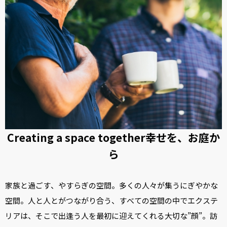
Creating a space together
幸せを、お庭か
ら
家族と過ごす、やすらぎの空間。
多くの人々が集うにぎやかな
空間。
人と人とがつながり合う、すべての空間の中で
エクステ
リアは、そこで出逢う人を最初に迎えてくれる大切な”顔”。
訪