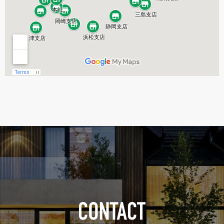
静岡支店
富士支店
三島支店
湘南支店
横浜支店・市場開発本部（関東）
東京東支店
日比谷オフィス 市場開発本部（関東）
埼京支店