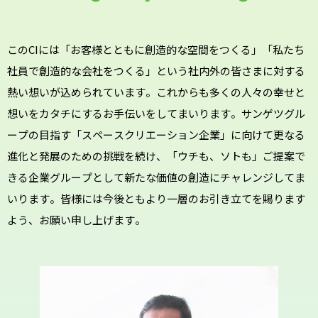
このCIには
「お客様とともに創造的な空間をつくる」
「私たち
社員で創造的な会社をつくる」
という社内外の皆さまに対する
熱い想いが込められています。
これからも多くの人々の幸せと
想いをカタチにするお手伝いをしてまいります。
サンゲツグル
ープの目指す「スペースクリエーション企業」に向けて
更なる
進化と発展のための挑戦を続け、
「ウチも、ソトも」ご提案で
きる企業グループとして
新たな価値の創造にチャレンジしてま
いります。
皆様には今後ともより一層のお引き立てを賜ります
よう、お願い申し上げます。