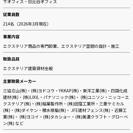
下オフィス・日比谷オフィス
従業員数
214名（2026年3月現在）
事業内容
エクステリア商品の専門卸業、エクステリア空間の設計・施工
取扱品目
エクステリア建築資材全般
主要取扱メーカー
三協立山(株)・(株)ヨドコウ・YKKAP(株)・東洋工業(株)・四国化成
建材(株)・(株)LIXIL・パナソニック(株)・ (株)ユニソン・ニッコーエ
クステリア(株)・(株)稲葉製作所・(株)田窪工業所・三菱ケミカル
(株)・(株)ダイケン・積水樹脂(株)・ JFE建材フェンス(株)・近藤工
業(株)・ (株)ヨコイ・(株)タカショー・(株)美濃クラフト・グローベ
ン(株) など